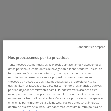
Sucursal Bancoppel | AV. HIDALGO
#60, Tlalnepantla - Teléfonos,
Horarios y Promociones
Tiendeo en Tlalnepantla
»
Ofertas de Bancos y Servicios en Tlalnepantla
»
Bancoppel en Tlalnepantla
»
Continuar sin aceptar
Bancoppel | AV. HIDALGO #60
Nos preocupamos por tu privacidad
Mapa
55-53905922
Bancoppel Hidalgo
Tanto nosotros como nuestros
1014
socios almacenamos y accedemos a
Mapa
55-53905922
Bancoppel Hidalgo
datos personales, como datos de navegación o identificadores únicos, en
tu dispositivo. Si seleccionas Acepto, estarás permitiendo que las
Ofertas de Bancoppel en
tecnologías de rastreo apoyen los propósitos que se muestran en
«nosotros y nuestros socios tratamos datos para proporcionar». Si se
Tlalnepantla
deshabilitan los rastreadores, parte del contenido y los anuncios que ves
podrían dejar de ser relevantes para ti. Puedes volver a acceder a este
menú para cambiar tus opciones o retirar el consentimiento en cualquier
momento haciendo clic en el enlace «Mostrar los propósitos» que aparece
en el en la parte inferior de la página web. Tus opciones tendrán efecto
dentro de nuestro Sitio web. Para saber más, consulta nuestra política de
privacidad.
Cookie policy