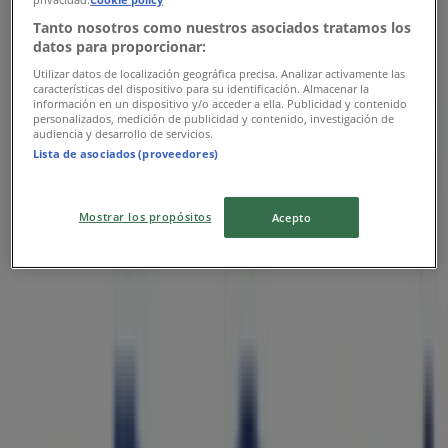
Tanto nosotros como nuestros asociados tratamos los
datos para proporcionar:
Bancoppel
Utilizar datos de localización geográfica precisa. Analizar activamente las
características del dispositivo para su identificación. Almacenar la
Comisiones
información en un dispositivo y/o acceder a ella. Publicidad y contenido
personalizados, medición de publicidad y contenido, investigación de
audiencia y desarrollo de servicios.
Vence el 31/12
Lista de asociados (proveedores)
Las tiendas más cercanas
Mostrar los propósitos
Acepto
Samsung
Av. Presidente Juárez No. 33, Tlalnepantla
44 m
Banamex