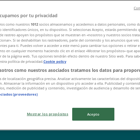
Con
cupamos por tu privacidad
ros como nuestros
1012
socios almacenamos y accedemos a datos personales, como d
 identificadores únicos, en tu dispositivo. Si seleccionas Acepto, estarás permitiendo 
de rastreo apoyen los propósitos que se muestran en «nosotros y nuestros socios trat
ionar». Si se deshabilitan los rastreadores, parte del contenido y los anuncios que ves
antes para ti. Puedes volver a acceder a este menú para cambiar tus opciones o retirar e
to en cualquier momento haciendo clic en el enlace «Mostrar los propósitos» que apar
or de la página web. Tus opciones tendrán efecto dentro de nuestro Sitio web. Para sab
s Tepetlacalco
stra política de privacidad.
Cookie policy
sotros como nuestros asociados tratamos los datos para proporc
s de localización geográfica precisa. Analizar activamente las características del disposit
ón. Almacenar la información en un dispositivo y/o acceder a ella. Publicidad y conteni
os, medición de publicidad y contenido, investigación de audiencia y desarrollo de ser
ociados (proveedores)
Mostrar los propósitos
Acepto