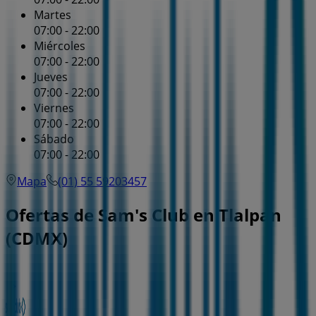
Martes
07:00 - 22:00
Miércoles
07:00 - 22:00
Jueves
07:00 - 22:00
Viernes
07:00 - 22:00
Sábado
07:00 - 22:00
Mapa
(01) 55 59203457
Ofertas de Sam's Club en Tlalpan
(CDMX)