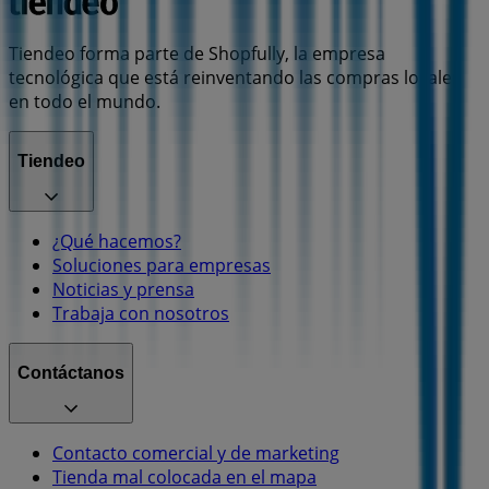
Tiendeo forma parte de Shopfully, la empresa
tecnológica que está reinventando las compras locales
en todo el mundo.
Tiendeo
¿Qué hacemos?
Soluciones para empresas
Noticias y prensa
Trabaja con nosotros
Contáctanos
Contacto comercial y de marketing
Tienda mal colocada en el mapa