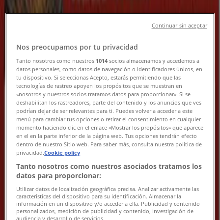
Categoría:
Supermercados
Continuar sin aceptar
Oferta más reciente:
6/7/2026
Nos preocupamos por tu privacidad
Tanto nosotros como nuestros
1014
socios almacenamos y accedemos a
datos personales, como datos de navegación o identificadores únicos, en
tu dispositivo. Si seleccionas Acepto, estarás permitiendo que las
tecnologías de rastreo apoyen los propósitos que se muestran en
Sam's Club
«nosotros y nuestros socios tratamos datos para proporcionar». Si se
deshabilitan los rastreadores, parte del contenido y los anuncios que ves
Ofertas Sams Club
podrían dejar de ser relevantes para ti. Puedes volver a acceder a este
menú para cambiar tus opciones o retirar el consentimiento en cualquier
momento haciendo clic en el enlace «Mostrar los propósitos» que aparece
Vence el 3/9
en el en la parte inferior de la página web. Tus opciones tendrán efecto
{"numCatalogs":1}
dentro de nuestro Sitio web. Para saber más, consulta nuestra política de
privacidad.
Cookie policy
Tanto nosotros como nuestros asociados tratamos los
datos para proporcionar:
Utilizar datos de localización geográfica precisa. Analizar activamente las
características del dispositivo para su identificación. Almacenar la
Ahorrar es aún más fácil con la aplicación.
información en un dispositivo y/o acceder a ella. Publicidad y contenido
personalizados, medición de publicidad y contenido, investigación de
audiencia y desarrollo de servicios.