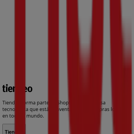
Tiendeo forma parte de Shopfully, la empresa
tecnológica que está reinventando las compras locales
en todo el mundo.
Tiendeo