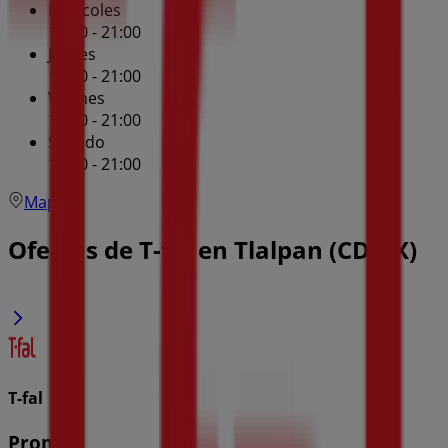
Miércoles
11:00 - 21:00
Jueves
11:00 - 21:00
Viernes
11:00 - 21:00
Sábado
11:00 - 21:00
Mapa
Ofertas de T-fal en Tlalpan (CDMX)
T-fal
Promo