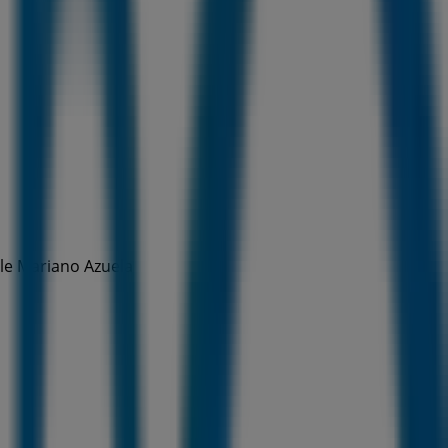
lle Mariano Azuela