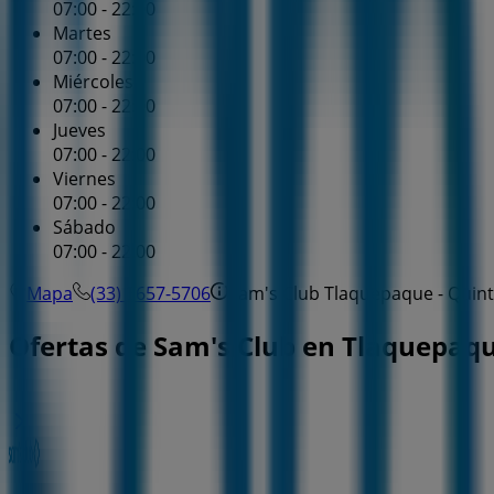
07:00 - 22:00
Martes
07:00 - 22:00
Miércoles
07:00 - 22:00
Jueves
07:00 - 22:00
Viernes
07:00 - 22:00
Sábado
07:00 - 22:00
Mapa
(33) 3657-5706
Sam's Club Tlaquepaque - Quinte
Ofertas de Sam's Club en Tlaquepaq