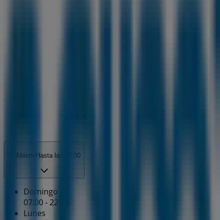
Abierto
Hasta las 22:00
Domingo
07:00 - 22:00
Lunes