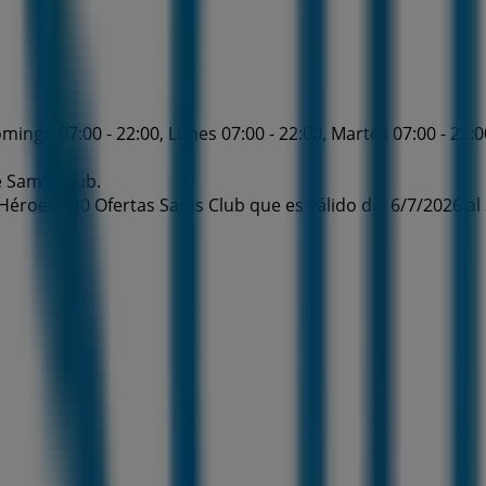
ingo 07:00 - 22:00, Lunes 07:00 - 22:00, Martes 07:00 - 22:00
e Sam's Club.
Héroes 720 Ofertas Sams Club que es válido del 6/7/2026 al