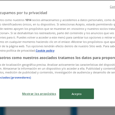
Con
cupamos por tu privacidad
ros como nuestros
1014
socios almacenamos y accedemos a datos personales, como d
 identificadores únicos, en tu dispositivo. Si seleccionas Acepto, estarás permitiendo 
de rastreo apoyen los propósitos que se muestran en «nosotros y nuestros socios trat
ionar». Si se deshabilitan los rastreadores, parte del contenido y los anuncios que ves
antes para ti. Puedes volver a acceder a este menú para cambiar tus opciones o retirar e
to en cualquier momento haciendo clic en el enlace «Mostrar los propósitos» que apar
or de la página web. Tus opciones tendrán efecto dentro de nuestro Sitio web. Para sab
stra política de privacidad.
Cookie policy
sotros como nuestros asociados tratamos los datos para proporc
s de localización geográfica precisa. Analizar activamente las características del disposit
ón. Almacenar la información en un dispositivo y/o acceder a ella. Publicidad y conteni
os, medición de publicidad y contenido, investigación de audiencia y desarrollo de ser
ociados (proveedores)
Mostrar los propósitos
Acepto