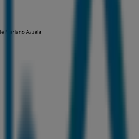
lle Mariano Azuela