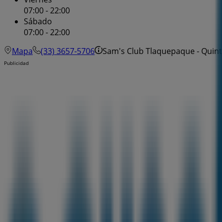
07:00 - 22:00
Sábado
07:00 - 22:00
Mapa
(33) 3657-5706
Sam's Club Tlaquepaque - Quinte
Publicidad