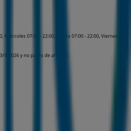
, Miércoles 07:00 - 22:00, Jueves 07:00 - 22:00, Viernes
 3/9/2026 y no pares de ahorrar.