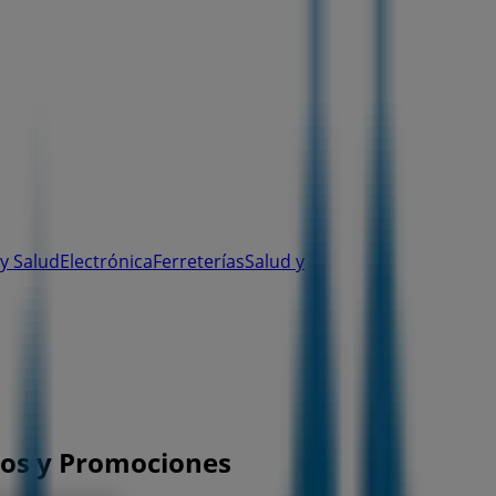
y Salud
Electrónica
Ferreterías
Salud y
nos y Promociones