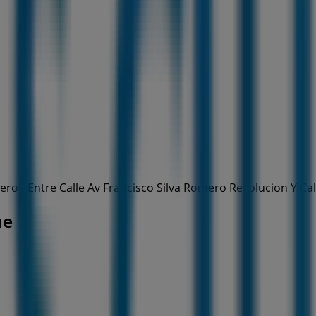
ro - Entre Calle Av Francisco Silva Romero Revolucion Y Ca
ue