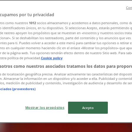
Con
cupamos por tu privacidad
ros como nuestros
1012
socios almacenamos y accedemos a datos personales, como d
 identificadores únicos, en tu dispositivo. Si seleccionas Acepto, estarás permitiendo 
de rastreo apoyen los propósitos que se muestran en «nosotros y nuestros socios trat
 y E-4B Col. Campestre La Rosita
ionar». Si se deshabilitan los rastreadores, parte del contenido y los anuncios que ves
antes para ti. Puedes volver a acceder a este menú para cambiar tus opciones o retirar e
to en cualquier momento haciendo clic en el enlace «Mostrar los propósitos» que apar
or de la página web. Tus opciones tendrán efecto dentro de nuestro Sitio web. Para sab
stra política de privacidad.
Cookie policy
sotros como nuestros asociados tratamos los datos para proporc
s de localización geográfica precisa. Analizar activamente las características del disposit
ón. Almacenar la información en un dispositivo y/o acceder a ella. Publicidad y conteni
os, medición de publicidad y contenido, investigación de audiencia y desarrollo de ser
ociados (proveedores)
Mostrar los propósitos
Acepto