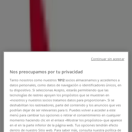
Tienda TAF | PERIF. RAUL SANCHEZ
S/N ESQ. CON BLVD.
INDEPENDENCIA, LOCAL 260 P.A.,
COL. EL FRESNO, Torreón - Horarios,
Teléfonos y Catálogos
Tiendeo en Torreón
»
Continuar sin aceptar
Ofertas de Ropa, Zapatos y Accesorios en Torreón
»
TAF en Torreón
»
Nos preocupamos por tu privacidad
Tanto nosotros como nuestros
1012
socios almacenamos y accedemos a
TAF | PERIF. RAUL SANCHEZ S/N ESQ. CON BLVD.
datos personales, como datos de navegación o identificadores únicos, en
INDEPENDENCIA, LOCAL 260 P.A., COL. EL FRESNO
tu dispositivo. Si seleccionas Acepto, estarás permitiendo que las
tecnologías de rastreo apoyen los propósitos que se muestran en
Mapa
(871)7508067
«nosotros y nuestros socios tratamos datos para proporcionar». Si se
Mapa
(871)7508067
deshabilitan los rastreadores, parte del contenido y los anuncios que ves
podrían dejar de ser relevantes para ti. Puedes volver a acceder a este
menú para cambiar tus opciones o retirar el consentimiento en cualquier
Ofertas de TAF en Torreón
momento haciendo clic en el enlace «Mostrar los propósitos» que aparece
en el en la parte inferior de la página web. Tus opciones tendrán efecto
dentro de nuestro Sitio web. Para saber más, consulta nuestra política de