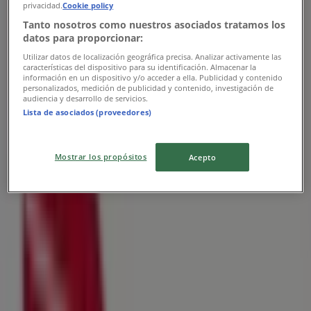
privacidad.
Cookie policy
Tanto nosotros como nuestros asociados tratamos los
datos para proporcionar:
Utilizar datos de localización geográfica precisa. Analizar activamente las
características del dispositivo para su identificación. Almacenar la
información en un dispositivo y/o acceder a ella. Publicidad y contenido
personalizados, medición de publicidad y contenido, investigación de
audiencia y desarrollo de servicios.
Lista de asociados (proveedores)
Mostrar los propósitos
Acepto
Las tiendas más cercanas
Jafra
Calle Donato Guerra No 378 Sur, Torreón
27 m