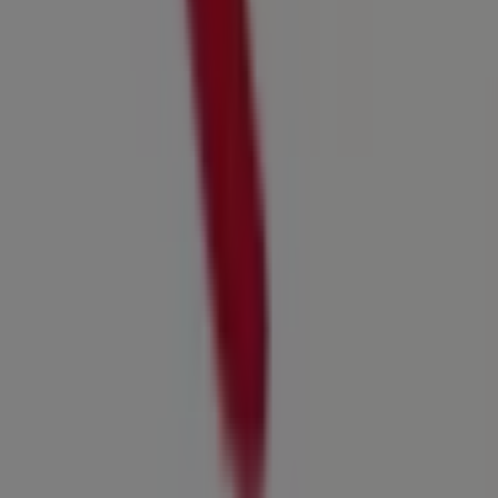
Tiendeo forma parte de Shopfully, la empresa
tecnológica que está reinventando las compras locales
en todo el mundo.
Tiendeo
¿Qué hacemos?
Soluciones para empresas
Noticias y prensa
Trabaja con nosotros
Contáctanos
Contacto comercial y de marketing
Tienda mal colocada en el mapa
Notificar un folleto