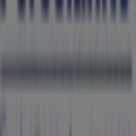
Tiendeo forma parte de Shopfully, la empresa
tecnológica que está reinventando las compras locales
en todo el mundo.