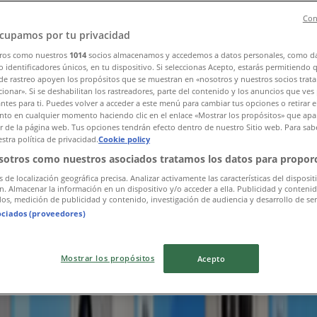
Con
cupamos por tu privacidad
ros como nuestros
1014
socios almacenamos y accedemos a datos personales, como d
 identificadores únicos, en tu dispositivo. Si seleccionas Acepto, estarás permitiendo 
de rastreo apoyen los propósitos que se muestran en «nosotros y nuestros socios trat
 Durango Durango
ionar». Si se deshabilitan los rastreadores, parte del contenido y los anuncios que ves
antes para ti. Puedes volver a acceder a este menú para cambiar tus opciones o retirar e
to en cualquier momento haciendo clic en el enlace «Mostrar los propósitos» que apar
or de la página web. Tus opciones tendrán efecto dentro de nuestro Sitio web. Para sab
stra política de privacidad.
Cookie policy
sotros como nuestros asociados tratamos los datos para proporc
s de localización geográfica precisa. Analizar activamente las características del disposit
ón. Almacenar la información en un dispositivo y/o acceder a ella. Publicidad y conteni
os, medición de publicidad y contenido, investigación de audiencia y desarrollo de ser
ociados (proveedores)
Mostrar los propósitos
Acepto