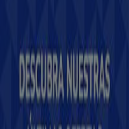
Tiendeo forma parte de Shopfully, la empresa
tecnológica que está reinventando las compras locales
en todo el mundo.
Tiendeo
¿Qué hacemos?
Soluciones para empresas
Noticias y prensa
Trabaja con nosotros