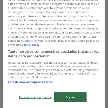
00:00 - 23:59
datos personales, como datos de navegación o identificadores únicos, en
Martes
tu dispositivo. Si seleccionas Acepto, estarás permitiendo que las
tecnologías de rastreo apoyen los propósitos que se muestran en
00:00 - 23:59
«nosotros y nuestros socios tratamos datos para proporcionar». Si se
Miércoles
deshabilitan los rastreadores, parte del contenido y los anuncios que ves
00:00 - 23:59
podrían dejar de ser relevantes para ti. Puedes volver a acceder a este
Jueves
menú para cambiar tus opciones o retirar el consentimiento en cualquier
momento haciendo clic en el enlace «Mostrar los propósitos» que aparece
00:00 - 23:59
en el en la parte inferior de la página web. Tus opciones tendrán efecto
Viernes
dentro de nuestro Sitio web. Para saber más, consulta nuestra política de
00:00 - 23:59
privacidad.
Cookie policy
Sábado
Tanto nosotros como nuestros asociados tratamos los
00:00 - 23:59
datos para proporcionar:
Utilizar datos de localización geográfica precisa. Analizar activamente las
Mapa
3515157230
Farmacias Guadalajara Pino
características del dispositivo para su identificación. Almacenar la
Suarez Zamora Michoacan - Entre Primavera Y
información en un dispositivo y/o acceder a ella. Publicidad y contenido
personalizados, medición de publicidad y contenido, investigación de
Ahuehuete
audiencia y desarrollo de servicios.
Lista de asociados (proveedores)
Abierto
Hasta las 23:59
Mostrar los propósitos
Acepto
Domingo
00:00 - 23:59