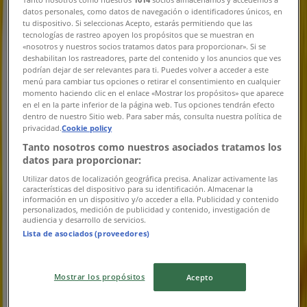
datos personales, como datos de navegación o identificadores únicos, en
Miércoles
tu dispositivo. Si seleccionas Acepto, estarás permitiendo que las
08:00 - 21:00
tecnologías de rastreo apoyen los propósitos que se muestran en
Jueves
«nosotros y nuestros socios tratamos datos para proporcionar». Si se
08:00 - 21:00
deshabilitan los rastreadores, parte del contenido y los anuncios que ves
podrían dejar de ser relevantes para ti. Puedes volver a acceder a este
Viernes
menú para cambiar tus opciones o retirar el consentimiento en cualquier
08:00 - 21:00
momento haciendo clic en el enlace «Mostrar los propósitos» que aparece
Sábado
en el en la parte inferior de la página web. Tus opciones tendrán efecto
dentro de nuestro Sitio web. Para saber más, consulta nuestra política de
09:00 - 21:00
privacidad.
Cookie policy
Mapa
322 225 1804
Officemax Avenida Vallarta
Tanto nosotros como nuestros asociados tratamos los
datos para proporcionar:
Cerrado
Utilizar datos de localización geográfica precisa. Analizar activamente las
características del dispositivo para su identificación. Almacenar la
información en un dispositivo y/o acceder a ella. Publicidad y contenido
personalizados, medición de publicidad y contenido, investigación de
audiencia y desarrollo de servicios.
Domingo
Lista de asociados (proveedores)
09:00 - 21:00
Lunes
08:00 - 21:00
Mostrar los propósitos
Acepto
Martes
08:00 - 21:00