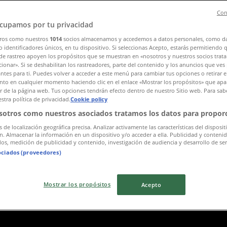
Con
cupamos por tu privacidad
ros como nuestros
1014
socios almacenamos y accedemos a datos personales, como d
 identificadores únicos, en tu dispositivo. Si seleccionas Acepto, estarás permitiendo 
de rastreo apoyen los propósitos que se muestran en «nosotros y nuestros socios trat
ionar». Si se deshabilitan los rastreadores, parte del contenido y los anuncios que ves
antes para ti. Puedes volver a acceder a este menú para cambiar tus opciones o retirar e
to en cualquier momento haciendo clic en el enlace «Mostrar los propósitos» que apar
or de la página web. Tus opciones tendrán efecto dentro de nuestro Sitio web. Para sab
stra política de privacidad.
Cookie policy
sotros como nuestros asociados tratamos los datos para proporc
s de localización geográfica precisa. Analizar activamente las características del disposit
ón. Almacenar la información en un dispositivo y/o acceder a ella. Publicidad y conteni
os, medición de publicidad y contenido, investigación de audiencia y desarrollo de ser
ociados (proveedores)
Mostrar los propósitos
Acepto