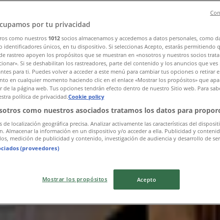
Con
cupamos por tu privacidad
ros como nuestros
1012
socios almacenamos y accedemos a datos personales, como d
 identificadores únicos, en tu dispositivo. Si seleccionas Acepto, estarás permitiendo 
de rastreo apoyen los propósitos que se muestran en «nosotros y nuestros socios trat
ionar». Si se deshabilitan los rastreadores, parte del contenido y los anuncios que ves
antes para ti. Puedes volver a acceder a este menú para cambiar tus opciones o retirar e
to en cualquier momento haciendo clic en el enlace «Mostrar los propósitos» que apar
en Alfredo V. Bonfil
or de la página web. Tus opciones tendrán efecto dentro de nuestro Sitio web. Para sab
stra política de privacidad.
Cookie policy
sotros como nuestros asociados tratamos los datos para proporc
1
s de localización geográfica precisa. Analizar activamente las características del disposit
ón. Almacenar la información en un dispositivo y/o acceder a ella. Publicidad y conteni
os, medición de publicidad y contenido, investigación de audiencia y desarrollo de ser
ociados (proveedores)
Mostrar los propósitos
Acepto