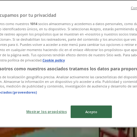
Con
cupamos por tu privacidad
ros como nuestros
1014
socios almacenamos y accedemos a datos personales, como d
 identificadores únicos, en tu dispositivo. Si seleccionas Acepto, estarás permitiendo 
de rastreo apoyen los propósitos que se muestran en «nosotros y nuestros socios trat
ionar». Si se deshabilitan los rastreadores, parte del contenido y los anuncios que ves
antes para ti. Puedes volver a acceder a este menú para cambiar tus opciones o retirar e
to en cualquier momento haciendo clic en el enlace «Mostrar los propósitos» que apar
b en Heróica Guaymas
or de la página web. Tus opciones tendrán efecto dentro de nuestro Sitio web. Para sab
stra política de privacidad.
Cookie policy
sotros como nuestros asociados tratamos los datos para proporc
1
s de localización geográfica precisa. Analizar activamente las características del disposit
ón. Almacenar la información en un dispositivo y/o acceder a ella. Publicidad y conteni
os, medición de publicidad y contenido, investigación de audiencia y desarrollo de ser
ociados (proveedores)
Mostrar los propósitos
Acepto