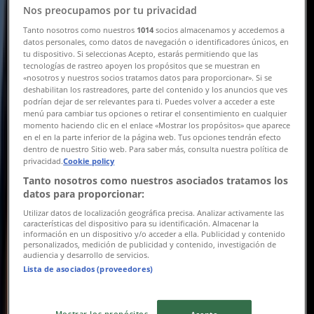
de Zaragoza:
1
Nos preocupamos por tu privacidad
Tanto nosotros como nuestros
1014
socios almacenamos y accedemos a
Categoría:
Ópticas
datos personales, como datos de navegación o identificadores únicos, en
tu dispositivo. Si seleccionas Acepto, estarás permitiendo que las
Oferta más reciente:
15/7/2026
tecnologías de rastreo apoyen los propósitos que se muestran en
«nosotros y nuestros socios tratamos datos para proporcionar». Si se
deshabilitan los rastreadores, parte del contenido y los anuncios que ves
podrían dejar de ser relevantes para ti. Puedes volver a acceder a este
menú para cambiar tus opciones o retirar el consentimiento en cualquier
momento haciendo clic en el enlace «Mostrar los propósitos» que aparece
en el en la parte inferior de la página web. Tus opciones tendrán efecto
dentro de nuestro Sitio web. Para saber más, consulta nuestra política de
Ben & Frank
privacidad.
Cookie policy
Tanto nosotros como nuestros asociados tratamos los
Promo
datos para proporcionar:
{"numCatalogs":1}
Utilizar datos de localización geográfica precisa. Analizar activamente las
características del dispositivo para su identificación. Almacenar la
información en un dispositivo y/o acceder a ella. Publicidad y contenido
Horarios y direcciones Ben & Frank
personalizados, medición de publicidad y contenido, investigación de
audiencia y desarrollo de servicios.
Lista de asociados (proveedores)
Mostrar los propósitos