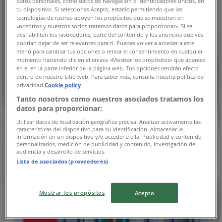
datos personales, como datos de navegación o identificadores únicos, en
tu dispositivo. Si seleccionas Acepto, estarás permitiendo que las
Oferta más reciente:
16/3/2026
tecnologías de rastreo apoyen los propósitos que se muestran en
«nosotros y nuestros socios tratamos datos para proporcionar». Si se
deshabilitan los rastreadores, parte del contenido y los anuncios que ves
podrían dejar de ser relevantes para ti. Puedes volver a acceder a este
menú para cambiar tus opciones o retirar el consentimiento en cualquier
momento haciendo clic en el enlace «Mostrar los propósitos» que aparece
en el en la parte inferior de la página web. Tus opciones tendrán efecto
Onix
dentro de nuestro Sitio web. Para saber más, consulta nuestra política de
privacidad.
Cookie policy
Promo
Tanto nosotros como nuestros asociados tratamos los
datos para proporcionar:
Vence el 31/12
Utilizar datos de localización geográfica precisa. Analizar activamente las
{"numCatalogs":1}
características del dispositivo para su identificación. Almacenar la
información en un dispositivo y/o acceder a ella. Publicidad y contenido
personalizados, medición de publicidad y contenido, investigación de
Horarios y direcciones Onix
audiencia y desarrollo de servicios.
Lista de asociados (proveedores)
Mostrar los propósitos
Acepto
Onix
Blvd. 5 de Mayo # 3510, Heróica Puebla de Zaragoza