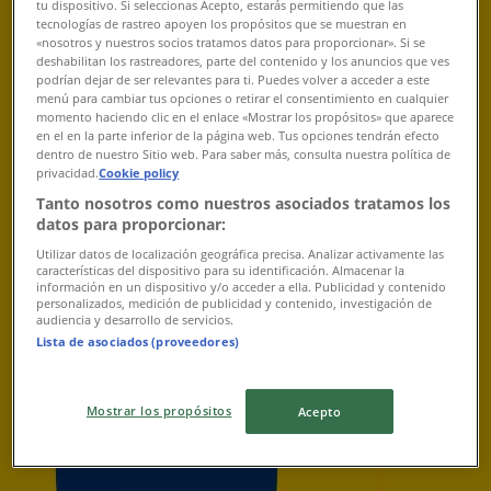
tu dispositivo. Si seleccionas Acepto, estarás permitiendo que las
tecnologías de rastreo apoyen los propósitos que se muestran en
«nosotros y nuestros socios tratamos datos para proporcionar». Si se
Categoría:
Viajes y Entretenimiento
deshabilitan los rastreadores, parte del contenido y los anuncios que ves
podrían dejar de ser relevantes para ti. Puedes volver a acceder a este
menú para cambiar tus opciones o retirar el consentimiento en cualquier
Estamos a punto de publicar ofertas de Viajes Palacio
momento haciendo clic en el enlace «Mostrar los propósitos» que aparece
en el en la parte inferior de la página web. Tus opciones tendrán efecto
Publicidad
dentro de nuestro Sitio web. Para saber más, consulta nuestra política de
privacidad.
Cookie policy
Tanto nosotros como nuestros asociados tratamos los
datos para proporcionar:
Utilizar datos de localización geográfica precisa. Analizar activamente las
características del dispositivo para su identificación. Almacenar la
información en un dispositivo y/o acceder a ella. Publicidad y contenido
personalizados, medición de publicidad y contenido, investigación de
audiencia y desarrollo de servicios.
Lista de asociados (proveedores)
Mostrar los propósitos
Acepto
{"numCatalogs":0}