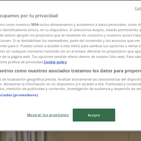
Con
cupamos por tu privacidad
ros como nuestros
1014
socios almacenamos y accedemos a datos personales, como d
 identificadores únicos, en tu dispositivo. Si seleccionas Acepto, estarás permitiendo 
 Degollado
de rastreo apoyen los propósitos que se muestran en «nosotros y nuestros socios trat
ionar». Si se deshabilitan los rastreadores, parte del contenido y los anuncios que ves
antes para ti. Puedes volver a acceder a este menú para cambiar tus opciones o retirar e
to en cualquier momento haciendo clic en el enlace «Mostrar los propósitos» que apar
or de la página web. Tus opciones tendrán efecto dentro de nuestro Sitio web. Para sab
stra política de privacidad.
Cookie policy
sotros como nuestros asociados tratamos los datos para proporc
 en Huixquilucan de Degollado
s de localización geográfica precisa. Analizar activamente las características del disposit
ón. Almacenar la información en un dispositivo y/o acceder a ella. Publicidad y conteni
os, medición de publicidad y contenido, investigación de audiencia y desarrollo de ser
ociados (proveedores)
Mostrar los propósitos
Acepto