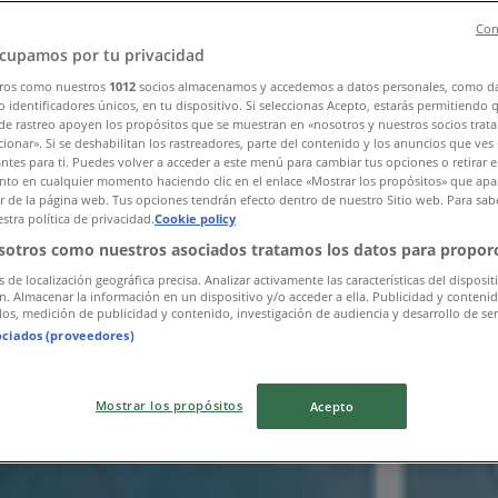
Con
cupamos por tu privacidad
ros como nuestros
1012
socios almacenamos y accedemos a datos personales, como d
 identificadores únicos, en tu dispositivo. Si seleccionas Acepto, estarás permitiendo 
de rastreo apoyen los propósitos que se muestran en «nosotros y nuestros socios trat
ionar». Si se deshabilitan los rastreadores, parte del contenido y los anuncios que ves
antes para ti. Puedes volver a acceder a este menú para cambiar tus opciones o retirar e
to en cualquier momento haciendo clic en el enlace «Mostrar los propósitos» que apar
anciero Inbursa en Lagos de Moreno
or de la página web. Tus opciones tendrán efecto dentro de nuestro Sitio web. Para sab
stra política de privacidad.
Cookie policy
sotros como nuestros asociados tratamos los datos para proporc
gos de Moreno:
4
s de localización geográfica precisa. Analizar activamente las características del disposit
ón. Almacenar la información en un dispositivo y/o acceder a ella. Publicidad y conteni
os, medición de publicidad y contenido, investigación de audiencia y desarrollo de ser
ociados (proveedores)
Mostrar los propósitos
Acepto