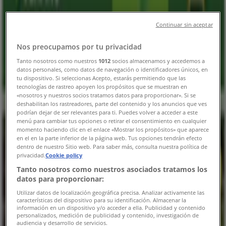
Categoría:
Ferreterías
Continuar sin aceptar
Oferta más reciente:
12/1/2026
Nos preocupamos por tu privacidad
Tanto nosotros como nuestros
1012
socios almacenamos y accedemos a
datos personales, como datos de navegación o identificadores únicos, en
tu dispositivo. Si seleccionas Acepto, estarás permitiendo que las
tecnologías de rastreo apoyen los propósitos que se muestran en
Makita
«nosotros y nuestros socios tratamos datos para proporcionar». Si se
deshabilitan los rastreadores, parte del contenido y los anuncios que ves
podrían dejar de ser relevantes para ti. Puedes volver a acceder a este
CATÁLOGO GENERAL
menú para cambiar tus opciones o retirar el consentimiento en cualquier
momento haciendo clic en el enlace «Mostrar los propósitos» que aparece
Vence el 31/12
en el en la parte inferior de la página web. Tus opciones tendrán efecto
{"numCatalogs":1}
dentro de nuestro Sitio web. Para saber más, consulta nuestra política de
privacidad.
Cookie policy
Horarios y direcciones Makita
Tanto nosotros como nuestros asociados tratamos los
datos para proporcionar:
Utilizar datos de localización geográfica precisa. Analizar activamente las
características del dispositivo para su identificación. Almacenar la
información en un dispositivo y/o acceder a ella. Publicidad y contenido
Makita
personalizados, medición de publicidad y contenido, investigación de
audiencia y desarrollo de servicios.