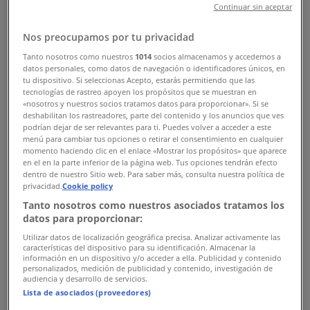
Continuar sin aceptar
Filtros (0)
Nos preocupamos por tu privacidad
Tiendeo
»
Ofertas
»
Tanto nosotros como nuestros
1014
socios almacenamos y accedemos a
datos personales, como datos de navegación o identificadores únicos, en
tu dispositivo. Si seleccionas Acepto, estarás permitiendo que las
American
tecnologías de rastreo apoyen los propósitos que se muestran en
«nosotros y nuestros socios tratamos datos para proporcionar». Si se
Batidora de inmersión American 300W
deshabilitan los rastreadores, parte del contenido y los anuncios que ves
podrían dejar de ser relevantes para ti. Puedes volver a acceder a este
menú para cambiar tus opciones o retirar el consentimiento en cualquier
momento haciendo clic en el enlace «Mostrar los propósitos» que aparece
en el en la parte inferior de la página web. Tus opciones tendrán efecto
dentro de nuestro Sitio web. Para saber más, consulta nuestra política de
Bomssa
privacidad.
Cookie policy
Tanto nosotros como nuestros asociados tratamos los
Mex$ 459.00
datos para proporcionar:
Mex$ 754.00
Utilizar datos de localización geográfica precisa. Analizar activamente las
características del dispositivo para su identificación. Almacenar la
información en un dispositivo y/o acceder a ella. Publicidad y contenido
Ver
personalizados, medición de publicidad y contenido, investigación de
audiencia y desarrollo de servicios.
Mex$ 459.00
Lista de asociados (proveedores)