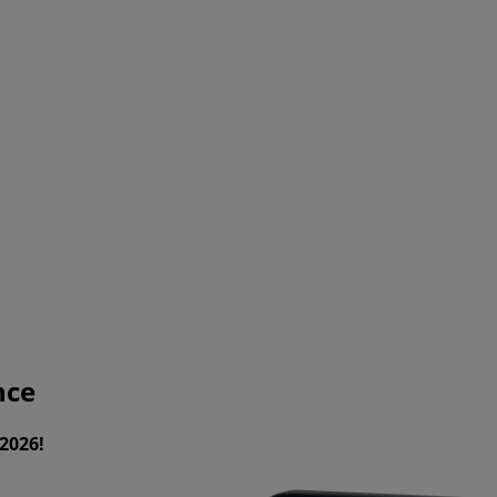
nce
2026!