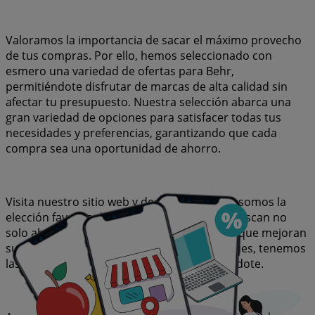
Valoramos la importancia de sacar el máximo provecho
de tus compras. Por ello, hemos seleccionado con
esmero una variedad de ofertas para Behr,
permitiéndote disfrutar de marcas de alta calidad sin
afectar tu presupuesto. Nuestra selección abarca una
gran variedad de opciones para satisfacer todas tus
necesidades y preferencias, garantizando que cada
compra sea una oportunidad de ahorro.
Visita nuestro sitio web y descubre por qué somos la
elección favorita de miles de usuarios que buscan no
solo ahorrar, sino también adquirir marcas que mejoran
su calidad de vida. Sea lo que sea que busques, tenemos
las mejores ofertas y promociones esperándote.