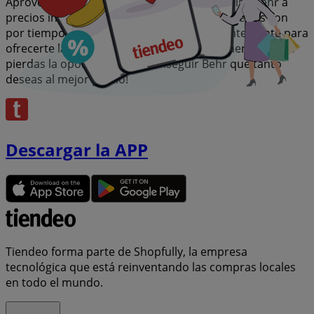
Aprovecha esta oportunidad única de adquirir Behr a
precios insuperables. Recuerda, nuestras ofertas son
por tiempo limitado y se actualizan constantemente para
ofrecerte las marcas más destacadas del mercado. ¡No
pierdas la oportunidad de conseguir Behr que tanto
deseas al mejor precio!
Descargar la APP
Tiendeo forma parte de Shopfully, la empresa
tecnológica que está reinventando las compras locales
en todo el mundo.