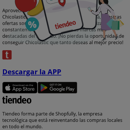
Aprovecha esta oportunidad única de adquirir
Chicolastic a precios insuperables. Recuerda, nuestras
ofertas son por tiempo limitado y se actualizan
constantemente para ofrecerte las marcas más
destacadas del mercado. ¡No pierdas la oportunidad de
conseguir Chicolastic que tanto deseas al mejor precio!
Descargar la APP
Tiendeo forma parte de Shopfully, la empresa
tecnológica que está reinventando las compras locales
en todo el mundo.