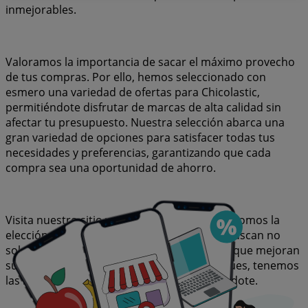
inmejorables.
Valoramos la importancia de sacar el máximo provecho
de tus compras. Por ello, hemos seleccionado con
esmero una variedad de ofertas para Chicolastic,
permitiéndote disfrutar de marcas de alta calidad sin
afectar tu presupuesto. Nuestra selección abarca una
gran variedad de opciones para satisfacer todas tus
necesidades y preferencias, garantizando que cada
compra sea una oportunidad de ahorro.
Visita nuestro sitio web y descubre por qué somos la
elección favorita de miles de usuarios que buscan no
solo ahorrar, sino también adquirir marcas que mejoran
su calidad de vida. Sea lo que sea que busques, tenemos
las mejores ofertas y promociones esperándote.