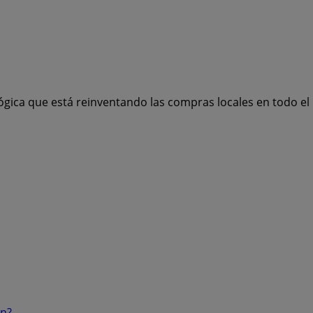
ógica que está reinventando las compras locales en todo e
ón?