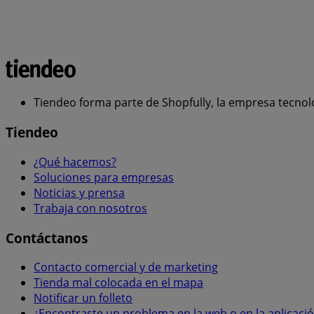
Tiendeo forma parte de Shopfully, la empresa tecnol
Tiendeo
¿Qué hacemos?
Soluciones para empresas
Noticias y prensa
Trabaja con nosotros
Contáctanos
Contacto comercial y de marketing
Tienda mal colocada en el mapa
Notificar un folleto
¿Encontraste un problema en la web o en la aplicaci