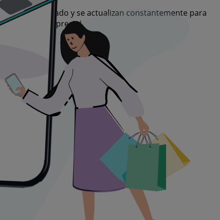
or tiempo limitado y se actualizan constantemente para
seas al mejor precio!
l mundo.