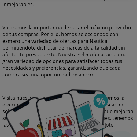
inmejorables.
Valoramos la importancia de sacar el máximo provecho
de tus compras. Por ello, hemos seleccionado con
esmero una variedad de ofertas para Nautica,
permitiéndote disfrutar de marcas de alta calidad sin
afectar tu presupuesto. Nuestra selección abarca una
gran variedad de opciones para satisfacer todas tus
necesidades y preferencias, garantizando que cada
compra sea una oportunidad de ahorro.
Visita nuestro sitio web y descubre por qué somos la
elección favorita de miles de usuarios que buscan no
solo ahorrar, sino también adquirir marcas que mejoran
su calidad de vida. Sea lo que sea que busques, tenemos
las mejores ofertas y promociones esperándote.