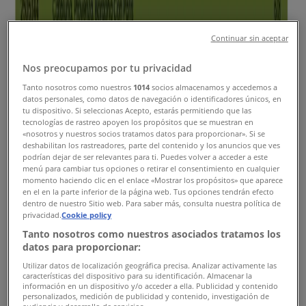
Categoría:
Viajes y Entretenimiento
Continuar sin aceptar
Oferta más reciente:
6/8/2026
Nos preocupamos por tu privacidad
Tanto nosotros como nuestros
1014
socios almacenamos y accedemos a
datos personales, como datos de navegación o identificadores únicos, en
tu dispositivo. Si seleccionas Acepto, estarás permitiendo que las
tecnologías de rastreo apoyen los propósitos que se muestran en
Best Day
«nosotros y nuestros socios tratamos datos para proporcionar». Si se
deshabilitan los rastreadores, parte del contenido y los anuncios que ves
Ofertas especiales atractivas para todos
podrían dejar de ser relevantes para ti. Puedes volver a acceder a este
menú para cambiar tus opciones o retirar el consentimiento en cualquier
momento haciendo clic en el enlace «Mostrar los propósitos» que aparece
Vence el 23/8
en el en la parte inferior de la página web. Tus opciones tendrán efecto
dentro de nuestro Sitio web. Para saber más, consulta nuestra política de
privacidad.
Cookie policy
Tanto nosotros como nuestros asociados tratamos los
datos para proporcionar:
Best Day
Utilizar datos de localización geográfica precisa. Analizar activamente las
Nuestras mejores ofertas para ti
características del dispositivo para su identificación. Almacenar la
información en un dispositivo y/o acceder a ella. Publicidad y contenido
personalizados, medición de publicidad y contenido, investigación de