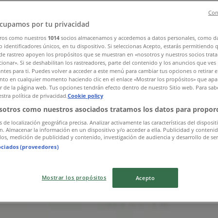
Con
cupamos por tu privacidad
ros como nuestros
1014
socios almacenamos y accedemos a datos personales, como d
Campeche
»
 identificadores únicos, en tu dispositivo. Si seleccionas Acepto, estarás permitiendo 
de rastreo apoyen los propósitos que se muestran en «nosotros y nuestros socios trat
ionar». Si se deshabilitan los rastreadores, parte del contenido y los anuncios que ves
antes para ti. Puedes volver a acceder a este menú para cambiar tus opciones o retirar e
to en cualquier momento haciendo clic en el enlace «Mostrar los propósitos» que apar
en San Francisco de Campeche
or de la página web. Tus opciones tendrán efecto dentro de nuestro Sitio web. Para sab
stra política de privacidad.
Cookie policy
sotros como nuestros asociados tratamos los datos para proporc
ampeche:
1
s de localización geográfica precisa. Analizar activamente las características del disposit
ón. Almacenar la información en un dispositivo y/o acceder a ella. Publicidad y conteni
os, medición de publicidad y contenido, investigación de audiencia y desarrollo de ser
ociados (proveedores)
Mostrar los propósitos
Acepto