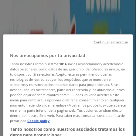
Ofertas de Soriana Híper en San Francisco de
Campeche:
245
Mejor descuento:
KILO
Catálogos con ofertas de Soriana Híper en San Francisco
de Campeche:
6
Continuar sin aceptar
Nos preocupamos por tu privacidad
Categoría:
Supermercados
Tanto nosotros como nuestros
1014
socios almacenamos y accedemos a
datos personales, como datos de navegación o identificadores únicos, en
Oferta más reciente:
7/8/2026
tu dispositivo. Si seleccionas Acepto, estarás permitiendo que las
tecnologías de rastreo apoyen los propósitos que se muestran en
«nosotros y nuestros socios tratamos datos para proporcionar». Si se
deshabilitan los rastreadores, parte del contenido y los anuncios que ves
podrían dejar de ser relevantes para ti. Puedes volver a acceder a este
menú para cambiar tus opciones o retirar el consentimiento en cualquier
momento haciendo clic en el enlace «Mostrar los propósitos» que aparece
Soriana Híper
en el en la parte inferior de la página web. Tus opciones tendrán efecto
dentro de nuestro Sitio web. Para saber más, consulta nuestra política de
Grandes descuentos en productos
privacidad.
Cookie policy
seleccionados
Tanto nosotros como nuestros asociados tratamos los
datos para proporcionar: