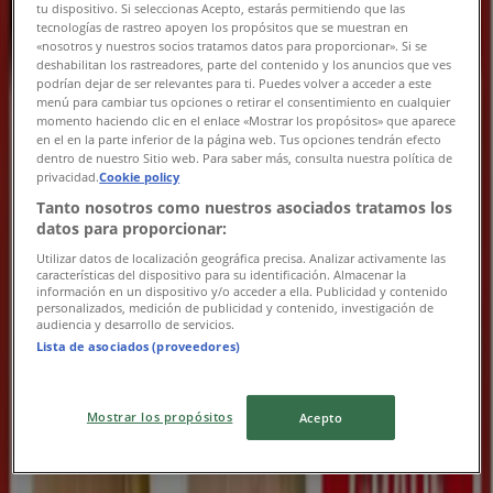
tu dispositivo. Si seleccionas Acepto, estarás permitiendo que las
tecnologías de rastreo apoyen los propósitos que se muestran en
Vence el 31/8
«nosotros y nuestros socios tratamos datos para proporcionar». Si se
deshabilitan los rastreadores, parte del contenido y los anuncios que ves
podrían dejar de ser relevantes para ti. Puedes volver a acceder a este
menú para cambiar tus opciones o retirar el consentimiento en cualquier
Soriana Híper
momento haciendo clic en el enlace «Mostrar los propósitos» que aparece
en el en la parte inferior de la página web. Tus opciones tendrán efecto
dentro de nuestro Sitio web. Para saber más, consulta nuestra política de
Ofertas especiales para ti
privacidad.
Cookie policy
Tanto nosotros como nuestros asociados tratamos los
Vence el 31/10
datos para proporcionar:
Utilizar datos de localización geográfica precisa. Analizar activamente las
características del dispositivo para su identificación. Almacenar la
información en un dispositivo y/o acceder a ella. Publicidad y contenido
Soriana Híper
personalizados, medición de publicidad y contenido, investigación de
audiencia y desarrollo de servicios.
Ofertas Soriana Híper
Lista de asociados (proveedores)
Vence el 31/8
Mostrar los propósitos
Acepto
Publicidad