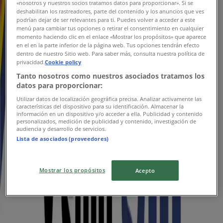
Categoría:
Supermercados
«nosotros y nuestros socios tratamos datos para proporcionar». Si se
deshabilitan los rastreadores, parte del contenido y los anuncios que ves
podrían dejar de ser relevantes para ti. Puedes volver a acceder a este
Oferta más reciente:
1/1/2026
menú para cambiar tus opciones o retirar el consentimiento en cualquier
momento haciendo clic en el enlace «Mostrar los propósitos» que aparece
en el en la parte inferior de la página web. Tus opciones tendrán efecto
dentro de nuestro Sitio web. Para saber más, consulta nuestra política de
privacidad.
Cookie policy
Tanto nosotros como nuestros asociados tratamos los
datos para proporcionar:
OXXO
Utilizar datos de localización geográfica precisa. Analizar activamente las
características del dispositivo para su identificación. Almacenar la
Nuestras mejores gangas
información en un dispositivo y/o acceder a ella. Publicidad y contenido
personalizados, medición de publicidad y contenido, investigación de
Vence el 31/12
audiencia y desarrollo de servicios.
Lista de asociados (proveedores)
{"numCatalogs":1}
Mostrar los propósitos
Acepto
Ahorrar es aún más fácil con la aplicación.
Puedes encontrar las mejores ofertas de los negocios