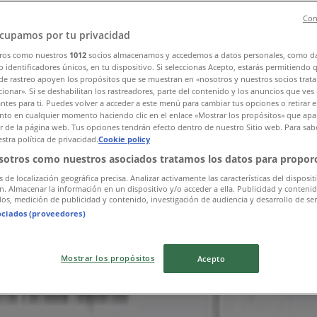
Con
cupamos por tu privacidad
ros como nuestros
1012
socios almacenamos y accedemos a datos personales, como d
 identificadores únicos, en tu dispositivo. Si seleccionas Acepto, estarás permitiendo 
de rastreo apoyen los propósitos que se muestran en «nosotros y nuestros socios trat
ionar». Si se deshabilitan los rastreadores, parte del contenido y los anuncios que ves
antes para ti. Puedes volver a acceder a este menú para cambiar tus opciones o retirar e
to en cualquier momento haciendo clic en el enlace «Mostrar los propósitos» que apar
n Mateo Atenco
or de la página web. Tus opciones tendrán efecto dentro de nuestro Sitio web. Para sab
stra política de privacidad.
Cookie policy
sotros como nuestros asociados tratamos los datos para proporc
s de localización geográfica precisa. Analizar activamente las características del disposit
ón. Almacenar la información en un dispositivo y/o acceder a ella. Publicidad y conteni
os, medición de publicidad y contenido, investigación de audiencia y desarrollo de ser
ociados (proveedores)
Mostrar los propósitos
Acepto