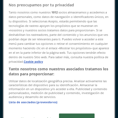
10:00 - 21:00
Nos preocupamos por tu privacidad
Martes
Tanto nosotros como nuestros
1012
socios almacenamos y accedemos a
10:00 - 21:00
datos personales, como datos de navegación o identificadores únicos, en
Miércoles
tu dispositivo. Si seleccionas Acepto, estarás permitiendo que las
10:00 - 21:00
tecnologías de rastreo apoyen los propósitos que se muestran en
«nosotros y nuestros socios tratamos datos para proporcionar». Si se
Jueves
deshabilitan los rastreadores, parte del contenido y los anuncios que ves
10:00 - 21:00
podrían dejar de ser relevantes para ti. Puedes volver a acceder a este
Viernes
menú para cambiar tus opciones o retirar el consentimiento en cualquier
momento haciendo clic en el enlace «Mostrar los propósitos» que aparece
10:00 - 21:00
en el en la parte inferior de la página web. Tus opciones tendrán efecto
Sábado
dentro de nuestro Sitio web. Para saber más, consulta nuestra política de
10:00 - 21:00
privacidad.
Cookie policy
Tanto nosotros como nuestros asociados tratamos los
Mapa
(442) 257 0900 - (442) 25
datos para proporcionar:
Utilizar datos de localización geográfica precisa. Analizar activamente las
Abierto
Hasta las 21:00
características del dispositivo para su identificación. Almacenar la
información en un dispositivo y/o acceder a ella. Publicidad y contenido
personalizados, medición de publicidad y contenido, investigación de
audiencia y desarrollo de servicios.
Domingo
Lista de asociados (proveedores)
10:00 - 21:00
Lunes
10:00 - 21:00