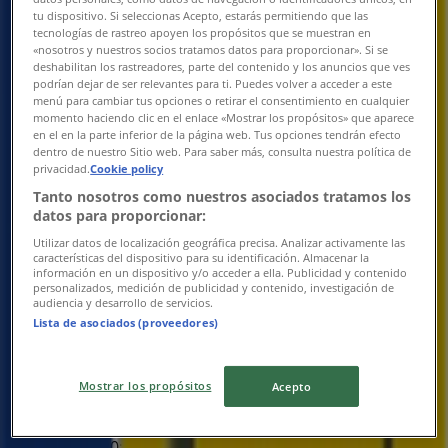
10:00 - 20:00
tu dispositivo. Si seleccionas Acepto, estarás permitiendo que las
Martes
tecnologías de rastreo apoyen los propósitos que se muestran en
«nosotros y nuestros socios tratamos datos para proporcionar». Si se
10:00 - 20:00
deshabilitan los rastreadores, parte del contenido y los anuncios que ves
Miércoles
podrían dejar de ser relevantes para ti. Puedes volver a acceder a este
10:00 - 20:00
menú para cambiar tus opciones o retirar el consentimiento en cualquier
Jueves
momento haciendo clic en el enlace «Mostrar los propósitos» que aparece
en el en la parte inferior de la página web. Tus opciones tendrán efecto
10:00 - 20:00
dentro de nuestro Sitio web. Para saber más, consulta nuestra política de
Viernes
privacidad.
Cookie policy
10:00 - 20:00
Tanto nosotros como nuestros asociados tratamos los
Sábado
datos para proporcionar:
10:00 - 20:00
Utilizar datos de localización geográfica precisa. Analizar activamente las
características del dispositivo para su identificación. Almacenar la
Mapa
información en un dispositivo y/o acceder a ella. Publicidad y contenido
personalizados, medición de publicidad y contenido, investigación de
audiencia y desarrollo de servicios.
Cerrado
Lista de asociados (proveedores)
Domingo
Mostrar los propósitos
Acepto
11:00 - 20:00
Lunes
10:00 - 20:00