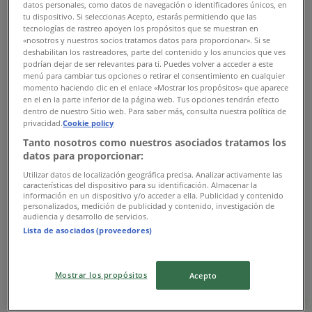
datos personales, como datos de navegación o identificadores únicos, en
08:00 - 19:00
tu dispositivo. Si seleccionas Acepto, estarás permitiendo que las
Martes
tecnologías de rastreo apoyen los propósitos que se muestran en
«nosotros y nuestros socios tratamos datos para proporcionar». Si se
08:00 - 19:00
deshabilitan los rastreadores, parte del contenido y los anuncios que ves
Miércoles
podrían dejar de ser relevantes para ti. Puedes volver a acceder a este
08:00 - 19:00
menú para cambiar tus opciones o retirar el consentimiento en cualquier
momento haciendo clic en el enlace «Mostrar los propósitos» que aparece
Jueves
en el en la parte inferior de la página web. Tus opciones tendrán efecto
08:00 - 19:00
dentro de nuestro Sitio web. Para saber más, consulta nuestra política de
Viernes
privacidad.
Cookie policy
08:00 - 19:00
Tanto nosotros como nuestros asociados tratamos los
Sábado
datos para proporcionar:
08:00 - 16:00
Utilizar datos de localización geográfica precisa. Analizar activamente las
características del dispositivo para su identificación. Almacenar la
Mapa
01(449)9182627
Bridge Stone Llantura
información en un dispositivo y/o acceder a ella. Publicidad y contenido
personalizados, medición de publicidad y contenido, investigación de
Aguascalientes Sucursal Sur
audiencia y desarrollo de servicios.
Lista de asociados (proveedores)
Abierto
Hasta las 16:00
Mostrar los propósitos
Acepto
Domingo