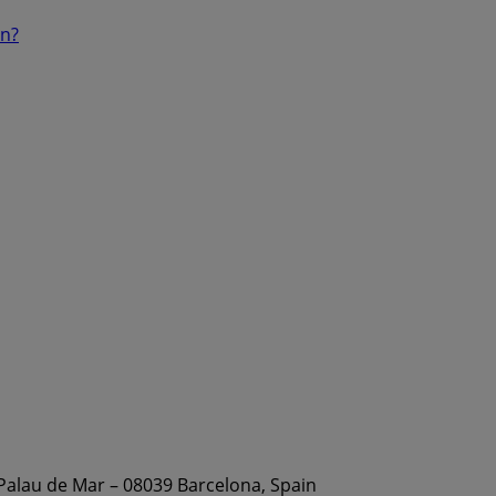
ón?
 Palau de Mar – 08039 Barcelona, Spain