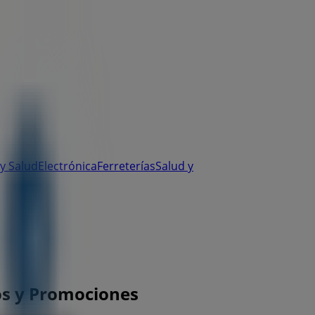
y Salud
Electrónica
Ferreterías
Salud y
ios y Promociones