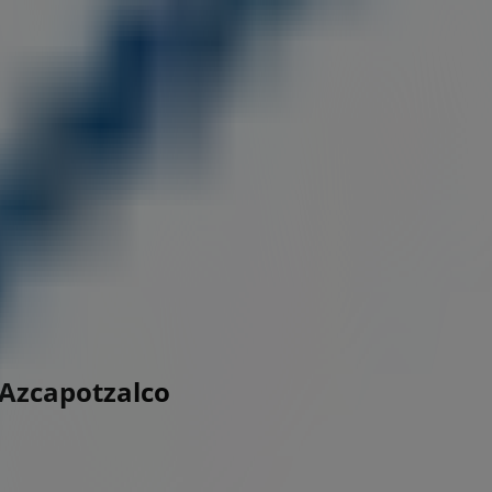
 Azcapotzalco