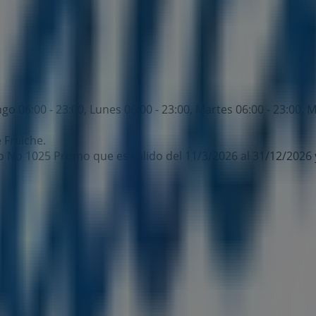
o 06:00 - 23:00, Lunes 06:00 - 23:00, Martes 06:00 - 23:00, Mi
 Fraiche.
io No 1025 Promo que es válido del 11/3/2026 al 31/12/2026 