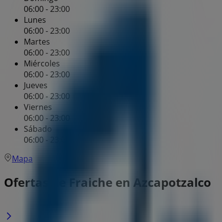
06:00 - 23:00
Lunes
06:00 - 23:00
Martes
06:00 - 23:00
Miércoles
06:00 - 23:00
Jueves
06:00 - 23:00
Viernes
06:00 - 23:00
Sábado
06:00 - 23:00
Mapa
Ofertas de Fraiche en Azcapotzalco