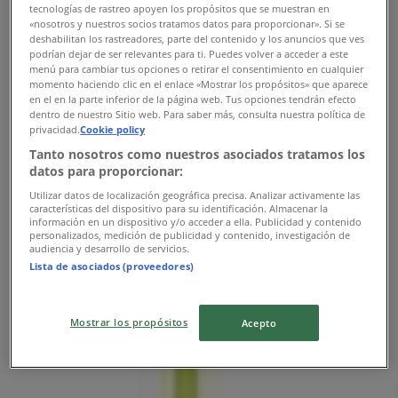
11:00 - 21:00
tecnologías de rastreo apoyen los propósitos que se muestran en
«nosotros y nuestros socios tratamos datos para proporcionar». Si se
Martes
deshabilitan los rastreadores, parte del contenido y los anuncios que ves
11:00 - 21:00
podrían dejar de ser relevantes para ti. Puedes volver a acceder a este
Miércoles
menú para cambiar tus opciones o retirar el consentimiento en cualquier
11:00 - 21:00
momento haciendo clic en el enlace «Mostrar los propósitos» que aparece
en el en la parte inferior de la página web. Tus opciones tendrán efecto
Jueves
dentro de nuestro Sitio web. Para saber más, consulta nuestra política de
11:00 - 21:00
privacidad.
Cookie policy
Viernes
Tanto nosotros como nuestros asociados tratamos los
11:00 - 21:00
datos para proporcionar:
Sábado
Utilizar datos de localización geográfica precisa. Analizar activamente las
11:00 - 21:00
características del dispositivo para su identificación. Almacenar la
información en un dispositivo y/o acceder a ella. Publicidad y contenido
Mapa
personalizados, medición de publicidad y contenido, investigación de
audiencia y desarrollo de servicios.
Lista de asociados (proveedores)
Abierto
Hasta las 21:00
Mostrar los propósitos
Acepto
Domingo
11:00 - 21:00
Lunes
11:00 - 21:00