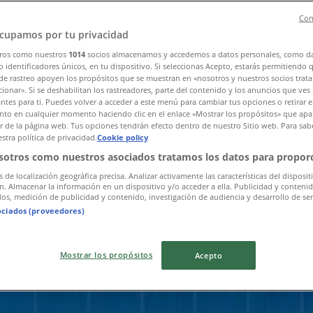
nos, Horarios y Promociones
Con
cupamos por tu privacidad
)
»
ros como nuestros
1014
socios almacenamos y accedemos a datos personales, como d
 identificadores únicos, en tu dispositivo. Si seleccionas Acepto, estarás permitiendo 
de rastreo apoyen los propósitos que se muestran en «nosotros y nuestros socios trat
r Mz 10 Lt 1. 01 Local L5 2A Col. Plaza Outlet, Muni
ionar». Si se deshabilitan los rastreadores, parte del contenido y los anuncios que ves
antes para ti. Puedes volver a acceder a este menú para cambiar tus opciones o retirar e
to en cualquier momento haciendo clic en el enlace «Mostrar los propósitos» que apar
or de la página web. Tus opciones tendrán efecto dentro de nuestro Sitio web. Para sab
stra política de privacidad.
Cookie policy
sotros como nuestros asociados tratamos los datos para proporc
s de localización geográfica precisa. Analizar activamente las características del disposit
ón. Almacenar la información en un dispositivo y/o acceder a ella. Publicidad y conteni
os, medición de publicidad y contenido, investigación de audiencia y desarrollo de ser
ociados (proveedores)
Mostrar los propósitos
Acepto