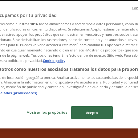
Con
cupamos por tu privacidad
ros como nuestros
1014
socios almacenamos y accedemos a datos personales, como d
 identificadores únicos, en tu dispositivo. Si seleccionas Acepto, estarás permitiendo 
de rastreo apoyen los propósitos que se muestran en «nosotros y nuestros socios trat
ionar». Si se deshabilitan los rastreadores, parte del contenido y los anuncios que ves
antes para ti. Puedes volver a acceder a este menú para cambiar tus opciones o retirar e
to en cualquier momento haciendo clic en el enlace «Mostrar los propósitos» que apar
or de la página web. Tus opciones tendrán efecto dentro de nuestro Sitio web. Para sab
stra política de privacidad.
Cookie policy
sotros como nuestros asociados tratamos los datos para proporc
s de localización geográfica precisa. Analizar activamente las características del disposit
ón. Almacenar la información en un dispositivo y/o acceder a ella. Publicidad y conteni
os, medición de publicidad y contenido, investigación de audiencia y desarrollo de ser
ociados (proveedores)
Mostrar los propósitos
Acepto