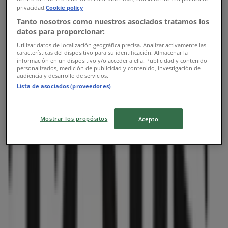
privacidad.
Cookie policy
Tanto nosotros como nuestros asociados tratamos los
datos para proporcionar:
Utilizar datos de localización geográfica precisa. Analizar activamente las
características del dispositivo para su identificación. Almacenar la
información en un dispositivo y/o acceder a ella. Publicidad y contenido
personalizados, medición de publicidad y contenido, investigación de
audiencia y desarrollo de servicios.
Lista de asociados (proveedores)
Las tiendas más cercanas
Mostrar los propósitos
Acepto
OXXO
DIVISION DEL NORTE COL. DEL VALLE CENTRO
ENTRE Pitagoras y Av. Cuahtemoc, Ciudad de
México
46 m