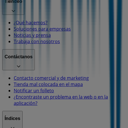
Tiendeo
¿Qué hacemos?
Soluciones para empresas
Noticias y prensa
Trabaja con nosotros
Contáctanos
Contacto comercial y de marketing
Tienda mal colocada en el mapa
Notificar un folleto
¿Encontraste un problema en la web o en la
aplicación?
Índices