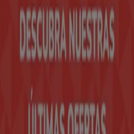
Tiendeo forma parte de Shopfully, la empresa
tecnológica que está reinventando las compras locales
en todo el mundo.
Tiendeo
¿Qué hacemos?
Soluciones para empresas
Noticias y prensa
Trabaja con nosotros