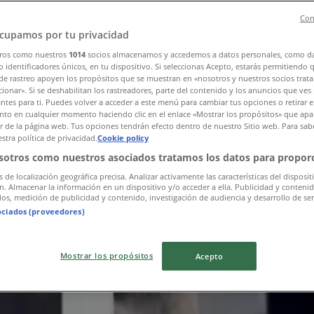
Con
cupamos por tu privacidad
ros como nuestros
1014
socios almacenamos y accedemos a datos personales, como d
 identificadores únicos, en tu dispositivo. Si seleccionas Acepto, estarás permitiendo 
de rastreo apoyen los propósitos que se muestran en «nosotros y nuestros socios trat
ionar». Si se deshabilitan los rastreadores, parte del contenido y los anuncios que ves
antes para ti. Puedes volver a acceder a este menú para cambiar tus opciones o retirar e
to en cualquier momento haciendo clic en el enlace «Mostrar los propósitos» que apar
or de la página web. Tus opciones tendrán efecto dentro de nuestro Sitio web. Para sab
stra política de privacidad.
Cookie policy
sotros como nuestros asociados tratamos los datos para proporc
s de localización geográfica precisa. Analizar activamente las características del disposit
ón. Almacenar la información en un dispositivo y/o acceder a ella. Publicidad y conteni
os, medición de publicidad y contenido, investigación de audiencia y desarrollo de ser
ociados (proveedores)
Mostrar los propósitos
Acepto