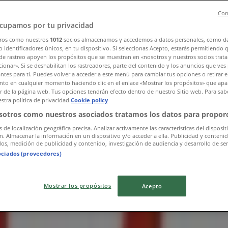
Con
cupamos por tu privacidad
ros como nuestros
1012
socios almacenamos y accedemos a datos personales, como d
 identificadores únicos, en tu dispositivo. Si seleccionas Acepto, estarás permitiendo 
de rastreo apoyen los propósitos que se muestran en «nosotros y nuestros socios trat
ionar». Si se deshabilitan los rastreadores, parte del contenido y los anuncios que ves
antes para ti. Puedes volver a acceder a este menú para cambiar tus opciones o retirar e
to en cualquier momento haciendo clic en el enlace «Mostrar los propósitos» que apar
or de la página web. Tus opciones tendrán efecto dentro de nuestro Sitio web. Para sab
stra política de privacidad.
Cookie policy
sotros como nuestros asociados tratamos los datos para proporc
s de localización geográfica precisa. Analizar activamente las características del disposit
ón. Almacenar la información en un dispositivo y/o acceder a ella. Publicidad y conteni
os, medición de publicidad y contenido, investigación de audiencia y desarrollo de ser
ociados (proveedores)
Mostrar los propósitos
Acepto