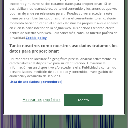
«nosotros y nuestros socios tratamos datos para proporcionar». Si se
Guadalajara
deshabilitan los rastreadores, parte del contenido y los anuncios que ves
podrían dejar de ser relevantes para ti. Puedes volver a acceder a este
menú para cambiar tus opciones o retirar el consentimiento en cualquier
momento haciendo clic en el enlace «Mostrar los propósitos» que aparece
en el en la parte inferior de la página web. Tus opciones tendrán efecto
dentro de nuestro Sitio web. Para saber más, consulta nuestra política de
privacidad.
Cookie policy
Tanto nosotros como nuestros asociados tratamos los
Farmacias YZA
datos para proporcionar:
Utilizar datos de localización geográfica precisa. Analizar activamente las
Ofertas Farmacias YZA
características del dispositivo para su identificación. Almacenar la
información en un dispositivo y/o acceder a ella. Publicidad y contenido
personalizados, medición de publicidad y contenido, investigación de
Vence el 31/8
audiencia y desarrollo de servicios.
Lista de asociados (proveedores)
Mostrar los propósitos
Acepto
Farmacias YZA
Gangas exclusivas
Vence el 31/8
2.8 km - Guadalajara